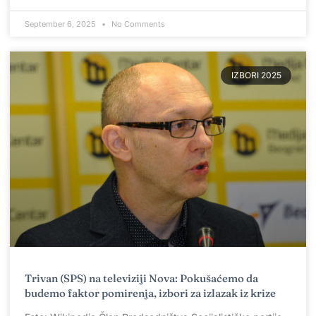
September 6, 2025
No Comments
IZBORI 2025
Trivan (SPS) na televiziji Nova: Pokušaćemo da
budemo faktor pomirenja, izbori za izlazak iz krize