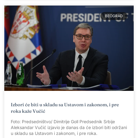
BEOGRAD
Izbori će biti u skladu sa Ustavom i zakonom, i pre
roka kaže Vučić
Foto: Predsedništvo/ Dimitrije Goll Predsednik Srbije
Aleksandar Vučić izjavio je danas da će izbori biti održani
u skladu sa Ustavom i zakonom, i pre roka.