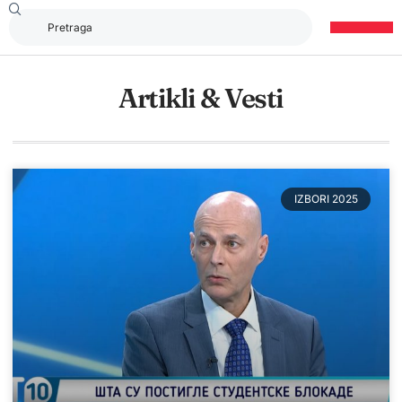
Artikli & Vesti
IZBORI 2025