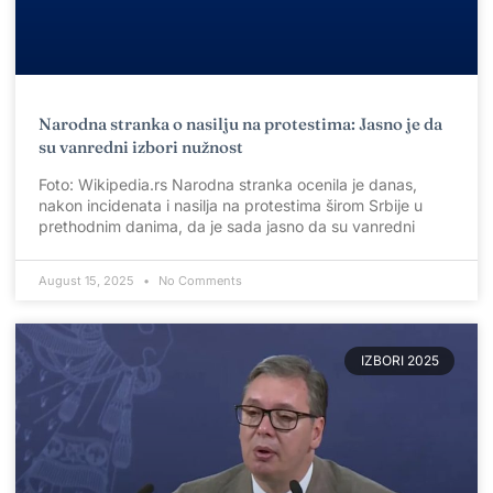
Narodna stranka o nasilju na protestima: Jasno je da
su vanredni izbori nužnost
Foto: Wikipedia.rs Narodna stranka ocenila je danas,
nakon incidenata i nasilja na protestima širom Srbije u
prethodnim danima, da je sada jasno da su vanredni
August 15, 2025
No Comments
IZBORI 2025