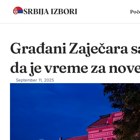
Poč
Građani Zaječara sa
da je vreme za nove
September 11, 2025