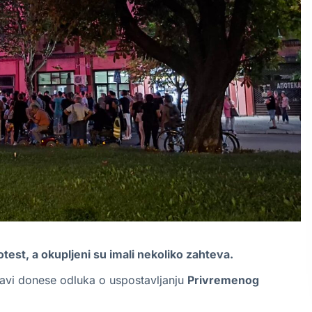
est, a okupljeni su imali nekoliko zahteva.
avi donese odluka o uspostavljanju
Privremenog