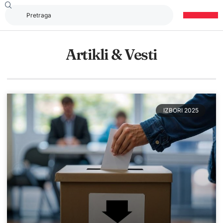
Artikli & Vesti
IZBORI 2025