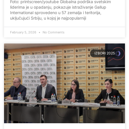
Foto: printscreen/youtube Globalna podrška svetskim
liderima je u opadanju, pokazuje istraživanje Gallup
International sprovedeno u 57 zemalja i teritorija,
uključujući Srbiju, u kojoj je najpopularniji
February 5, 2026
No Comments
IZBORI 2025