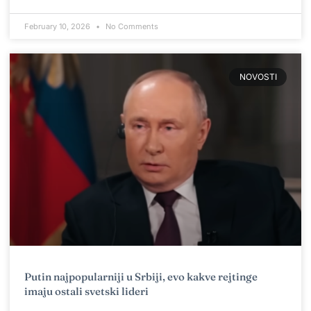
February 10, 2026
No Comments
NOVOSTI
Putin najpopularniji u Srbiji, evo kakve rejtinge
imaju ostali svetski lideri