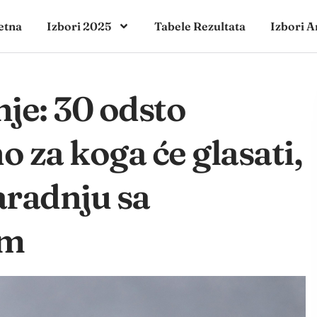
etna
Izbori 2025
Tabele Rezultata
Izbori A
nje: 30 odsto
o za koga će glasati,
aradnju sa
om