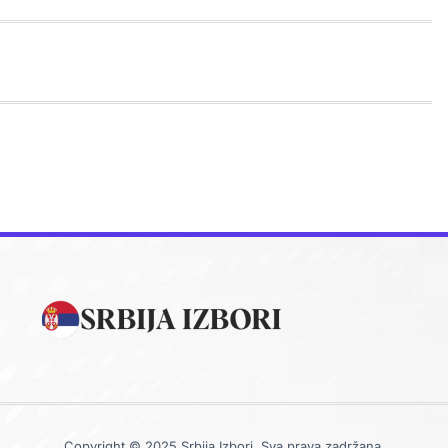
Copyright © 2025 Srbija Izbori, Sva prava zadržana.