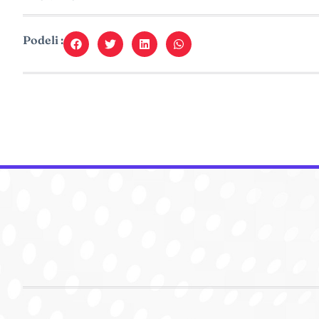
Podeli :