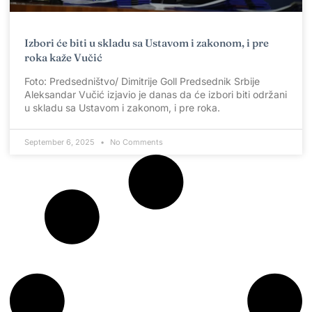
Izbori će biti u skladu sa Ustavom i zakonom, i pre
roka kaže Vučić
Foto: Predsedništvo/ Dimitrije Goll Predsednik Srbije
Aleksandar Vučić izjavio je danas da će izbori biti održani
u skladu sa Ustavom i zakonom, i pre roka.
September 6, 2025
No Comments