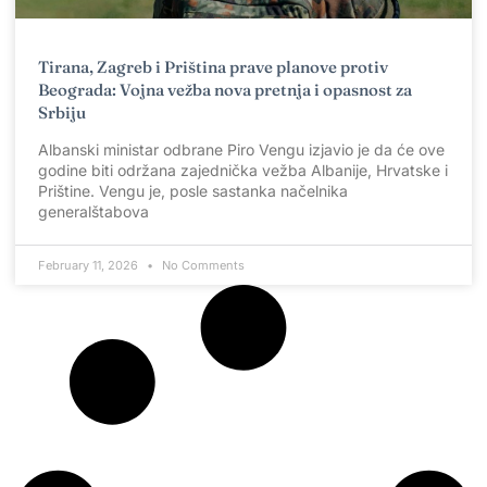
Tirana, Zagreb i Priština prave planove protiv
Beograda: Vojna vežba nova pretnja i opasnost za
Srbiju
Albanski ministar odbrane Piro Vengu izjavio je da će ove
godine biti održana zajednička vežba Albanije, Hrvatske i
Prištine. Vengu je, posle sastanka načelnika
generalštabova
February 11, 2026
No Comments