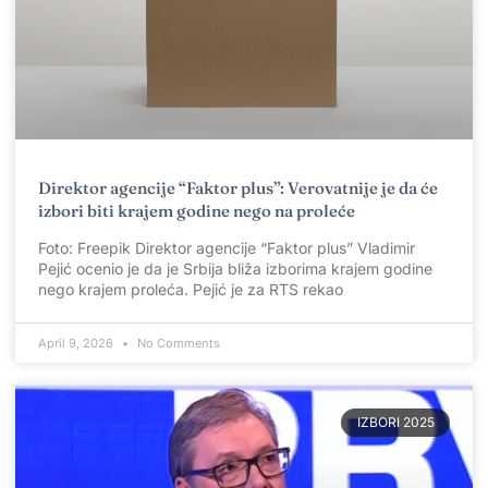
Direktor agencije “Faktor plus”: Verovatnije je da će
izbori biti krajem godine nego na proleće
Foto: Freepik Direktor agencije “Faktor plus” Vladimir
Pejić ocenio je da je Srbija bliža izborima krajem godine
nego krajem proleća. Pejić je za RTS rekao
April 9, 2026
No Comments
IZBORI 2025