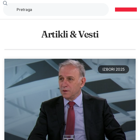
Artikli & Vesti
IZBORI 2025