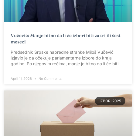
Vučević: Manje bitno da li će izbori biti za tri ili šest
meseci
Predsednik Srpske napredne stranke Miloš Vučević
izjavio je da očekuje parlamentarne izbore do kraja
godine. Po njegovim rečima, manje je bitno da li će biti
April 11, 2026
No Comments
IZBORI 2025