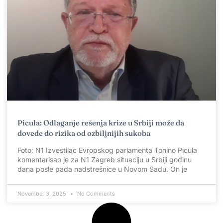
Picula: Odlaganje rešenja krize u Srbiji može da
dovede do rizika od ozbiljnijih sukoba
Foto: N1 Izvestilac Evropskog parlamenta Tonino Picula
komentarisao je za N1 Zagreb situaciju u Srbiji godinu
dana posle pada nadstrešnice u Novom Sadu. On je
November 3, 2025
No Comments