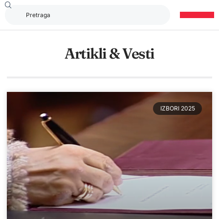
Artikli & Vesti
IZBORI 2025