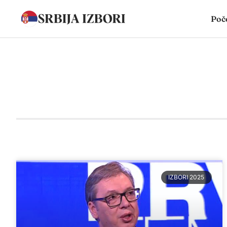
Poč
IZBORI 2025