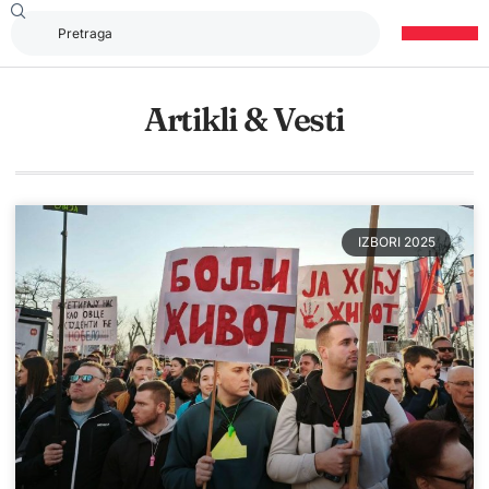
Artikli & Vesti
IZBORI 2025