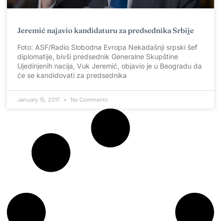
Jeremić najavio kandidaturu za predsednika Srbije
Foto: ASF/Radio Slobodna Evropa Nekadašnji srpski šef
diplomatije, bivši predsednik Generalne Skupštine
Ujedinjenih nacija, Vuk Jeremić, objavio je u Beogradu da
će se kandidovati za predsednika
January 15, 2017
No Comments