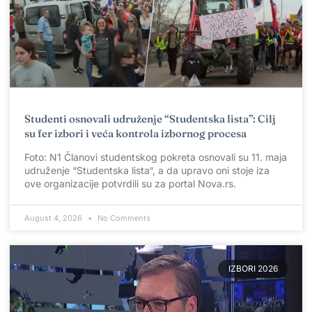
Studenti osnovali udruženje “Studentska lista”: Cilj
su fer izbori i veća kontrola izbornog procesa
Foto: N1 Članovi studentskog pokreta osnovali su 11. maja
udruženje “Studentska lista“, a da upravo oni stoje iza
ove organizacije potvrdili su za portal Nova.rs.
August 4, 2026
No Comments
IZBORI 2026