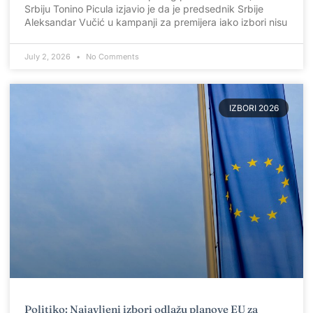
Srbiju Tonino Picula izjavio je da je predsednik Srbije
Aleksandar Vučić u kampanji za premijera iako izbori nisu
July 2, 2026
No Comments
IZBORI 2026
Politiko: Najavljeni izbori odlažu planove EU za