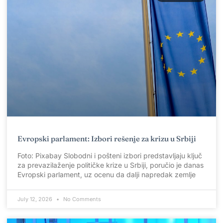
Evropski parlament: Izbori rešenje za krizu u Srbiji
Foto: Pixabay Slobodni i pošteni izbori predstavljaju ključ
za prevazilaženje političke krize u Srbiji, poručio je danas
Evropski parlament, uz ocenu da dalji napredak zemlje
July 12, 2026
No Comments