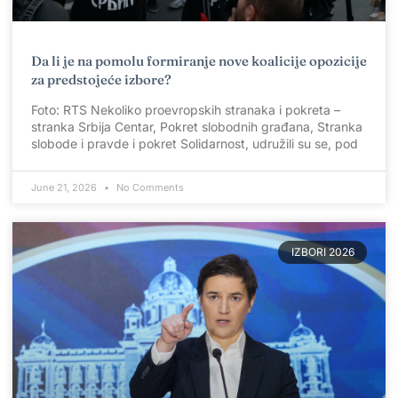
Da li je na pomolu formiranje nove koalicije opozicije
za predstojeće izbore?
Foto: RTS Nekoliko proevropskih stranaka i pokreta –
stranka Srbija Centar, Pokret slobodnih građana, Stranka
slobode i pravde i pokret Solidarnost, udružili su se, pod
June 21, 2026
No Comments
IZBORI 2026