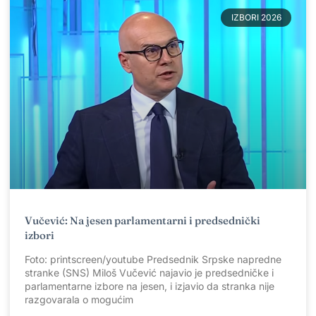
IZBORI 2026
Vučević: Na jesen parlamentarni i predsednički
izbori
Foto: printscreen/youtube Predsednik Srpske napredne
stranke (SNS) Miloš Vučević najavio je predsedničke i
parlamentarne izbore na jesen, i izjavio da stranka nije
razgovarala o mogućim