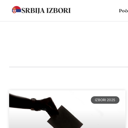
Poč
IZBORI 2025