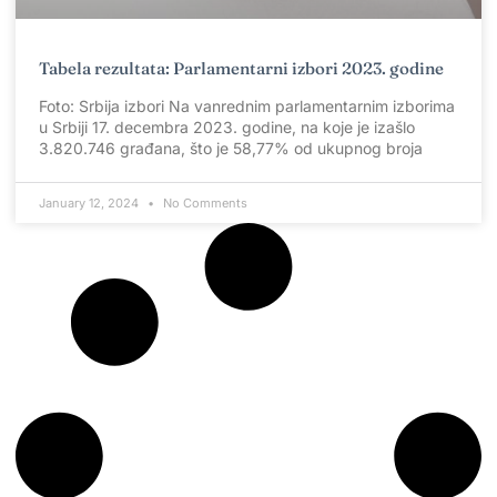
Tabela rezultata: Parlamentarni izbori 2023. godine
Foto: Srbija izbori Na vanrednim parlamentarnim izborima
u Srbiji 17. decembra 2023. godine, na koje je izašlo
3.820.746 građana, što je 58,77% od ukupnog broja
January 12, 2024
No Comments