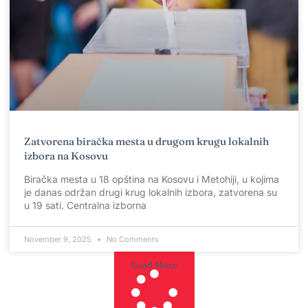
Zatvorena biračka mesta u drugom krugu lokalnih
izbora na Kosovu
Biračka mesta u 18 opština na Kosovu i Metohiji, u kojima
je danas održan drugi krug lokalnih izbora, zatvorena su
u 19 sati. Centralna izborna
November 9, 2025
No Comments
Load More