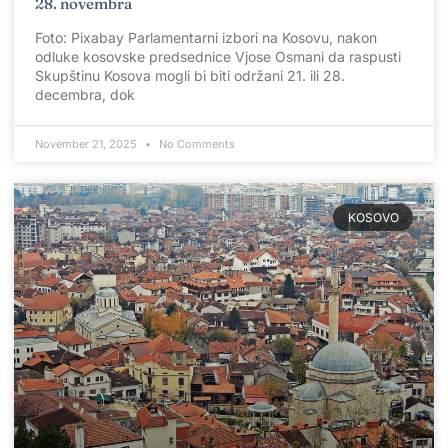
28. novembra
Foto: Pixabay Parlamentarni izbori na Kosovu, nakon
odluke kosovske predsednice Vjose Osmani da raspusti
Skupštinu Kosova mogli bi biti održani 21. ili 28.
decembra, dok
November 21, 2025
No Comments
KOSOVO