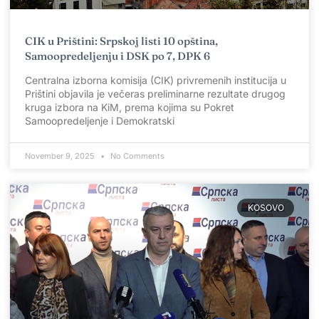
CIK u Prištini: Srpskoj listi 10 opština,
Samoopredeljenju i DSK po 7, DPK 6
Centralna izborna komisija (CIK) privremenih institucija u
Prištini objavila je večeras preliminarne rezultate drugog
kruga izbora na KiM, prema kojima su Pokret
Samoopredeljenje i Demokratski
November 9, 2025
No Comments
KOSOVO