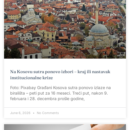
Na Kosovu sutra ponovo izbori – kraj ili nastavak
institucionalne krize
Foto: Pixabay Građani Kosova sutra ponovo izlaze na
birališta – peti put za 16 meseci. Treći put, nakon 9.
februara i 28. decembra prošle godine,
June 6, 2026
No Comments