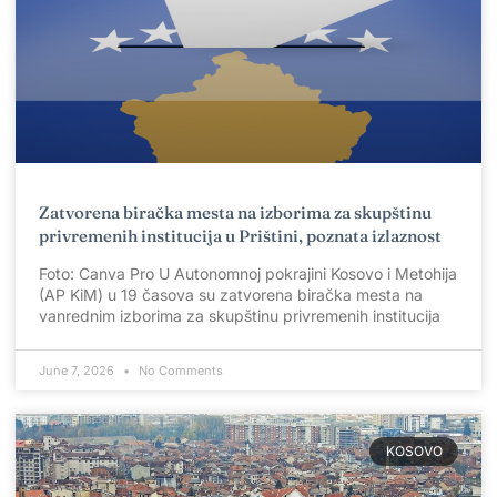
Zatvorena biračka mesta na izborima za skupštinu
privremenih institucija u Prištini, poznata izlaznost
Foto: Canva Pro U Autonomnoj pokrajini Kosovo i Metohija
(AP KiM) u 19 časova su zatvorena biračka mesta na
vanrednim izborima za skupštinu privremenih institucija
June 7, 2026
No Comments
KOSOVO