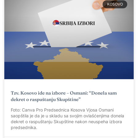
KOSOVO
Tzv. Kosovo ide na izbore – Osmani: “Donela sam
dekret o raspuštanju Skupštine”
Foto: Canva Pro Predsednica Kosova Vjosa Osmani
saopštila je da je u skladu sa svojim ovlašćenjima donela
dekret o raspuštanju Skupštine nakon neuspeha izbora
predsednika.