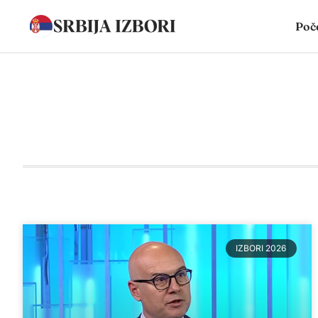
Poč
IZBORI 2026