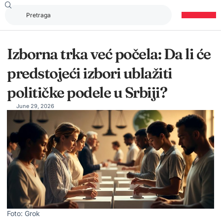
Izborna trka već počela: Da li će
predstojeći izbori ublažiti
političke podele u Srbiji?
June 29, 2026
Foto: Grok