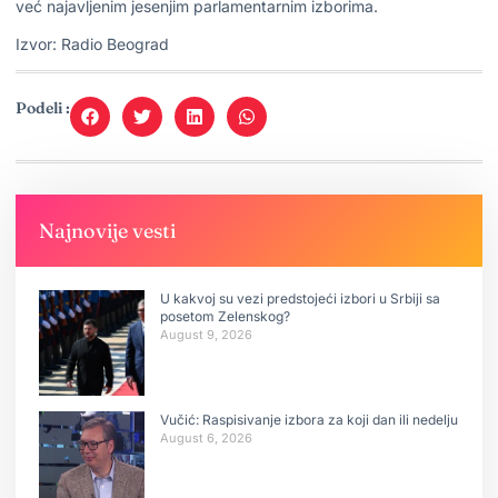
već najavljenim jesenjim parlamentarnim izborima.
Izvor: Radio Beograd
Podeli :
Najnovije vesti
U kakvoj su vezi predstojeći izbori u Srbiji sa
posetom Zelenskog?
August 9, 2026
Vučić: Raspisivanje izbora za koji dan ili nedelju
August 6, 2026