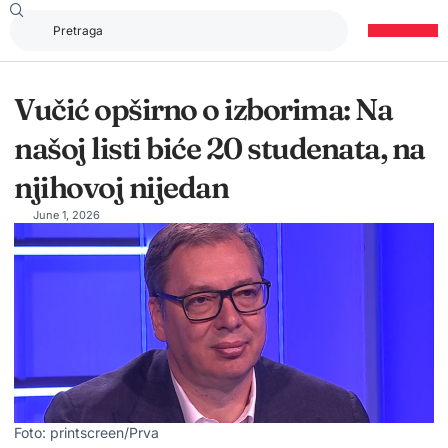
Vučić opširno o izborima: Na
našoj listi biće 20 studenata, na
njihovoj nijedan
June 1, 2026
Foto: printscreen/Prva