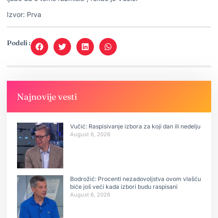
Izvor: Prva
Podeli :
Najnovije vesti
Vučić: Raspisivanje izbora za koji dan ili nedelju
August 6, 2026
Bodrožić: Procenti nezadovoljstva ovom vlašću
biće još veći kada izbori budu raspisani
August 6, 2026