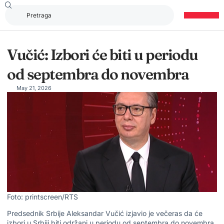
Vučić: Izbori će biti u periodu
od septembra do novembra
May 21, 2026
Foto: printscreen/RTS
Predsednik Srbije Aleksandar Vučić izjavio je večeras da će
izbori u Srbiji biti održani u periodu od septembra do novembra.