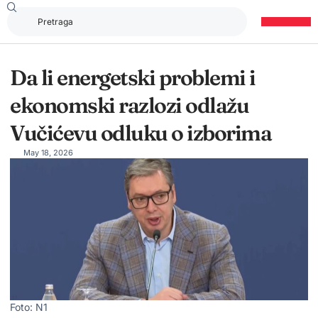
Da li energetski problemi i
ekonomski razlozi odlažu
Vučićevu odluku o izborima
May 18, 2026
Foto: N1