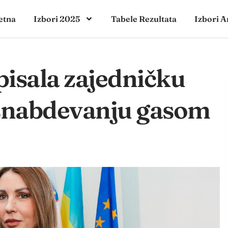
etna
Izbori 2025
Tabele Rezultata
Izbori A
isala zajedničku
 snabdevanju gasom