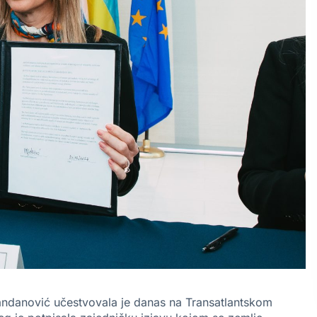
andanović učestvovala je danas na Transatlantskom