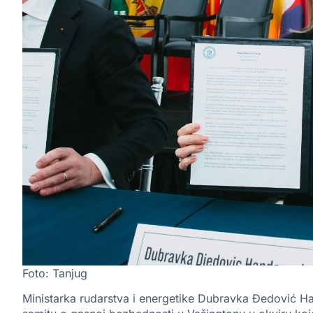
Foto: Tanjug
Ministarka rudarstva i energetike Dubravka Đedović H