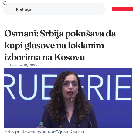
Osmani: Srbija pokušava da
kupi glasove na loklanim
izborima na Kosovu
October 10, 2025
Foto: printscreen/youtube/Vjosa Osmani