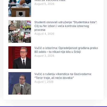
August 5, 2026
Studenti osnovali udruženje “Studentska lista”:
Cilj su fer izbori i veća kontrola izbornog
procesa
August 4, 2026
Vučić o izborima: Opredeljenost građana preko
80 odsto – to nikad nije bilo u Srbiji
August 3, 2026
Vučić o rušenju vikendica na Gazivodama:
“Teror traje, ali neće doveka”
August 1, 2026