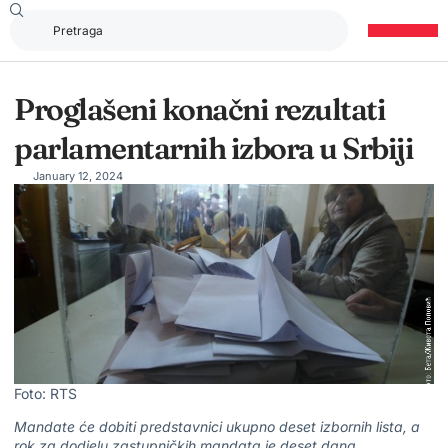
Proglašeni konačni rezultati
parlamentarnih izbora u Srbiji
January 12, 2024
Foto: RTS
Mandate će dobiti predstavnici ukupno deset izbornih lista, a
rok za dodjelu zastupničkih mandata je deset dana.