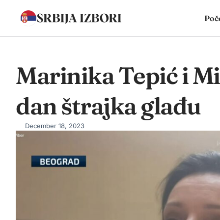
Poč
Marinika Tepić i Mi
dan štrajka glađu
December 18, 2023