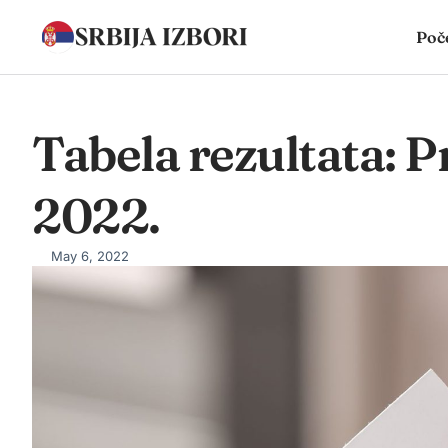
Poč
Tabela rezultata: P
2022.
May 6, 2022