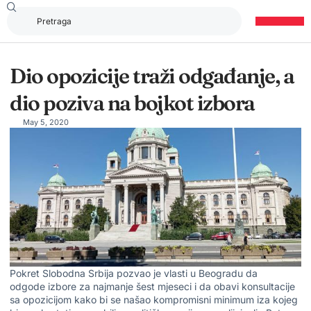
Dio opozicije traži odgađanje, a
dio poziva na bojkot izbora
May 5, 2020
Pokret Slobodna Srbija pozvao je vlasti u Beogradu da
odgode izbore za najmanje šest mjeseci i da obavi konsultacije
sa opozicijom kako bi se našao kompromisni minimum iza kojeg